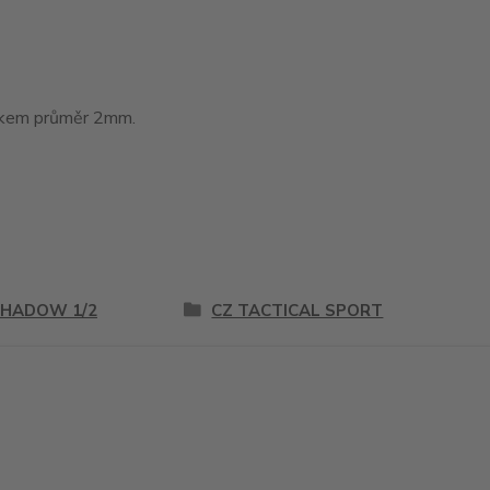
tákem průměr 2mm.
SHADOW 1/2
CZ TACTICAL SPORT