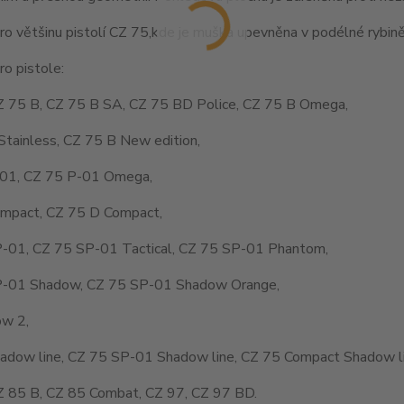
o většinu pistolí CZ 75,kde je muška upevněna v podélné rybině
o pistole:
Z 75 B, CZ 75 B SA, CZ 75 BD Police, CZ 75 B Omega,
Stainless, CZ 75 B New edition,
01, CZ 75 P-01 Omega,
mpact, CZ 75 D Compact,
-01, CZ 75 SP-01 Tactical, CZ 75 SP-01 Phantom,
-01 Shadow, CZ 75 SP-01 Shadow Orange,
w 2,
adow line, CZ 75 SP-01 Shadow line, CZ 75 Compact Shadow li
Z 85 B, CZ 85 Combat, CZ 97, CZ 97 BD.