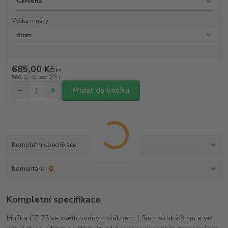
Výška mušky
685,00 Kč
/
ks
566,12 Kč
bez DPH
Přidat do košíku
Kompletní specifikace
Komentáře
0
Kompletní specifikace
Muška CZ 75 se světlovodným vláknem 1,5mm široká 3mm a ve