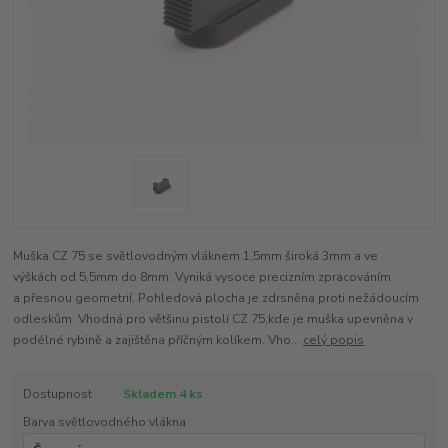
Muška CZ 75 se světlovodným vláknem 1,5mm široká 3mm a ve
výškách od 5,5mm do 8mm. Vyniká vysoce precizním zpracováním
a přesnou geometrií. Pohledová plocha je zdrsněna proti nežádoucím
odleskům. Vhodná pro většinu pistolí CZ 75,kde je muška upevněna v
podélné rybině a zajištěna příčným kolíkem. Vho...
celý popis
Dostupnost
Skladem 4 ks
Barva světlovodného vlákna