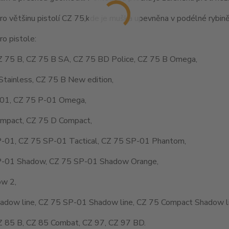
o většinu pistolí CZ 75,kde je muška upevněna v podélné rybině
o pistole:
Z 75 B, CZ 75 B SA, CZ 75 BD Police, CZ 75 B Omega,
Stainless, CZ 75 B New edition,
01, CZ 75 P-01 Omega,
mpact, CZ 75 D Compact,
-01, CZ 75 SP-01 Tactical, CZ 75 SP-01 Phantom,
-01 Shadow, CZ 75 SP-01 Shadow Orange,
w 2,
adow line, CZ 75 SP-01 Shadow line, CZ 75 Compact Shadow li
Z 85 B, CZ 85 Combat, CZ 97, CZ 97 BD.