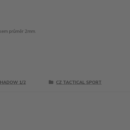
tákem průměr 2mm.
SHADOW 1/2
CZ TACTICAL SPORT