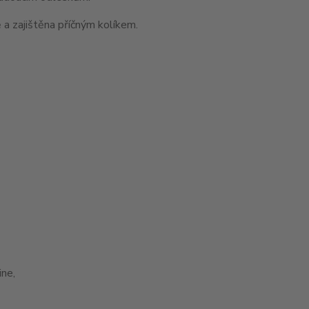
 a zajištěna příčným kolíkem.
ne,