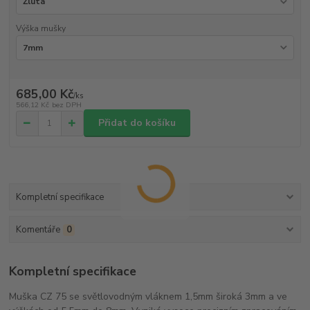
Výška mušky
685,00 Kč
/
ks
566,12 Kč
bez DPH
Přidat do košíku
Kompletní specifikace
Komentáře
0
Kompletní specifikace
Muška CZ 75 se světlovodným vláknem 1,5mm široká 3mm a ve