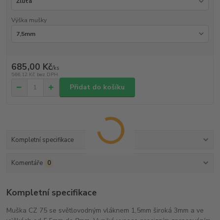
Výška mušky
685,00 Kč
/
ks
566,12 Kč
bez DPH
Přidat do košíku
Kompletní specifikace
Komentáře
0
Kompletní specifikace
Muška CZ 75 se světlovodným vláknem 1,5mm široká 3mm a ve