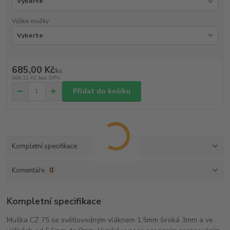
Výška mušky
685,00 Kč
/
ks
566,12 Kč
bez DPH
Přidat do košíku
Kompletní specifikace
Komentáře
0
Kompletní specifikace
Muška CZ 75 se světlovodným vláknem 1,5mm široká 3mm a ve