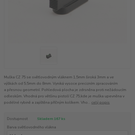
Muška CZ 75 se světlovodným vláknem 1,5mm široká 3mm a ve
výškách od 5,5mm do 8mm. Vyniká vysoce precizním zpracováním
a přesnou geometrií. Pohledová plocha je zdrsněna proti nežádoucím
odleskům. Vhodná pro většinu pistolí CZ 75,kde je muška upevněna v
podélné rybině a zajištěna příčným kolíkem. Vho...
celý popis
Dostupnost
Skladem 167 ks
Barva světlovodného vlákna