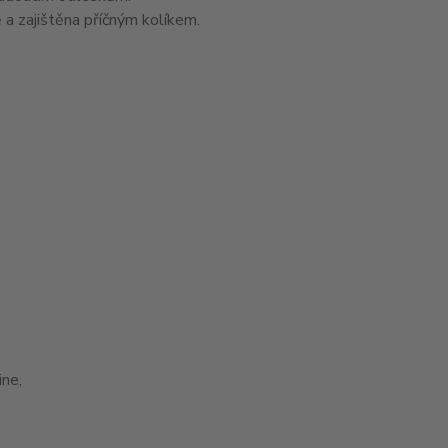
 a zajištěna příčným kolíkem.
ne,