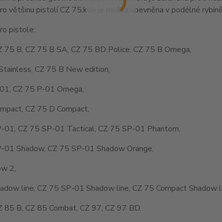
o většinu pistolí CZ 75,kde je muška upevněna v podélné rybině
o pistole:
Z 75 B, CZ 75 B SA, CZ 75 BD Police, CZ 75 B Omega,
Stainless, CZ 75 B New edition,
01, CZ 75 P-01 Omega,
mpact, CZ 75 D Compact,
-01, CZ 75 SP-01 Tactical, CZ 75 SP-01 Phantom,
-01 Shadow, CZ 75 SP-01 Shadow Orange,
w 2,
adow line, CZ 75 SP-01 Shadow line, CZ 75 Compact Shadow li
Z 85 B, CZ 85 Combat, CZ 97, CZ 97 BD.