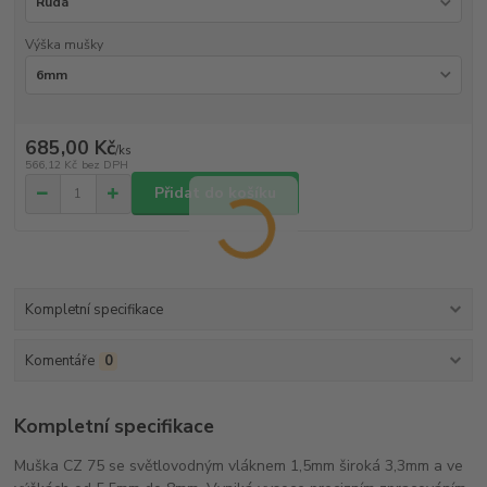
Výška mušky
685,00 Kč
/
ks
566,12 Kč
bez DPH
Přidat do košíku
Kompletní specifikace
Komentáře
0
Kompletní specifikace
Muška CZ 75 se světlovodným vláknem 1,5mm široká 3,3mm a ve