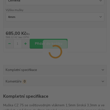
Výška mušky
685,00 Kč
/
ks
566,12 Kč
bez DPH
Přidat do košíku
Kompletní specifikace
Komentáře
0
Kompletní specifikace
Muška CZ 75 se světlovodným vláknem 1,5mm široká 3,3mm a ve