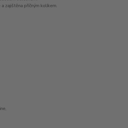
 a zajištěna příčným kolíkem.
ne,