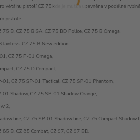
o většinu pistolí CZ 75,kde je muška upevněna v podélné rybině
o pistole:
Z 75 B, CZ 75 B SA, CZ 75 BD Police, CZ 75 B Omega,
Stainless, CZ 75 B New edition,
01, CZ 75 P-01 Omega,
mpact, CZ 75 D Compact,
-01, CZ 75 SP-01 Tactical, CZ 75 SP-01 Phantom,
-01 Shadow, CZ 75 SP-01 Shadow Orange,
w 2,
adow line, CZ 75 SP-01 Shadow line, CZ 75 Compact Shadow li
Z 85 B, CZ 85 Combat, CZ 97, CZ 97 BD.