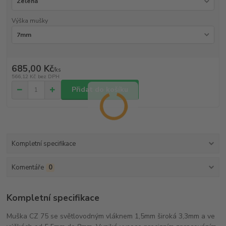
Výška mušky
685,00 Kč
/
ks
566,12 Kč
bez DPH
Přidat do košíku
Kompletní specifikace
Komentáře
0
Kompletní specifikace
Muška CZ 75 se světlovodným vláknem 1,5mm široká 3,3mm a ve