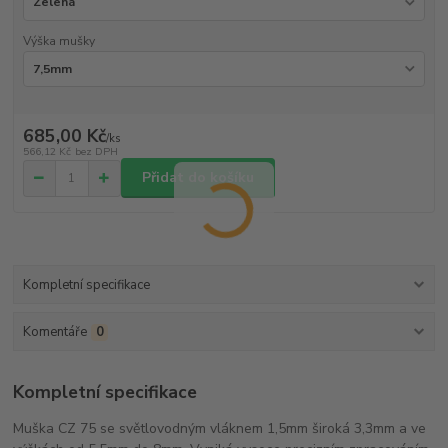
Výška mušky
685,00 Kč
/
ks
566,12 Kč
bez DPH
Přidat do košíku
Kompletní specifikace
Komentáře
0
Kompletní specifikace
Muška CZ 75 se světlovodným vláknem 1,5mm široká 3,3mm a ve