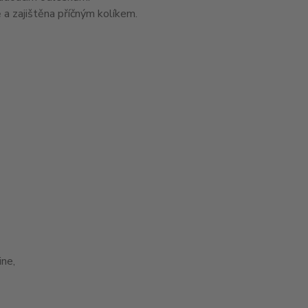
 a zajištěna příčným kolíkem.
ne,