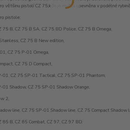
o většinu pistolí CZ 75,kde je muška upevněna v podélné rybině
o pistole:
Z 75 B, CZ 75 B SA, CZ 75 BD Police, CZ 75 B Omega,
Stainless, CZ 75 B New edition,
01, CZ 75 P-01 Omega,
mpact, CZ 75 D Compact,
-01, CZ 75 SP-01 Tactical, CZ 75 SP-01 Phantom,
-01 Shadow, CZ 75 SP-01 Shadow Orange,
w 2,
adow line, CZ 75 SP-01 Shadow line, CZ 75 Compact Shadow li
Z 85 B, CZ 85 Combat, CZ 97, CZ 97 BD.