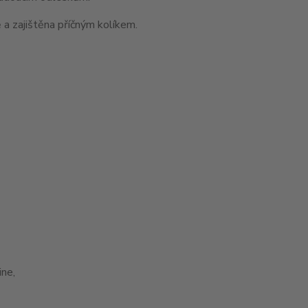
 a zajištěna příčným kolíkem.
ne,