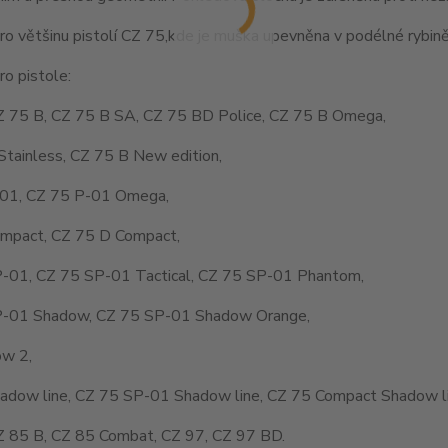
o většinu pistolí CZ 75,kde je muška upevněna v podélné rybině
o pistole:
Z 75 B, CZ 75 B SA, CZ 75 BD Police, CZ 75 B Omega,
Stainless, CZ 75 B New edition,
01, CZ 75 P-01 Omega,
mpact, CZ 75 D Compact,
-01, CZ 75 SP-01 Tactical, CZ 75 SP-01 Phantom,
-01 Shadow, CZ 75 SP-01 Shadow Orange,
w 2,
adow line, CZ 75 SP-01 Shadow line, CZ 75 Compact Shadow li
Z 85 B, CZ 85 Combat, CZ 97, CZ 97 BD.