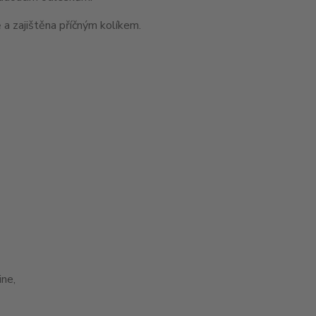
 a zajištěna příčným kolíkem.
ne,