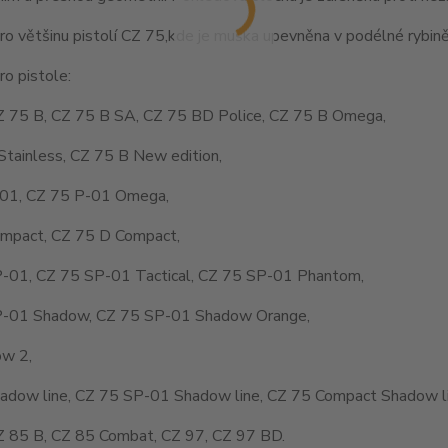
o většinu pistolí CZ 75,kde je muška upevněna v podélné rybině
o pistole:
Z 75 B, CZ 75 B SA, CZ 75 BD Police, CZ 75 B Omega,
Stainless, CZ 75 B New edition,
01, CZ 75 P-01 Omega,
mpact, CZ 75 D Compact,
-01, CZ 75 SP-01 Tactical, CZ 75 SP-01 Phantom,
-01 Shadow, CZ 75 SP-01 Shadow Orange,
w 2,
adow line, CZ 75 SP-01 Shadow line, CZ 75 Compact Shadow li
Z 85 B, CZ 85 Combat, CZ 97, CZ 97 BD.