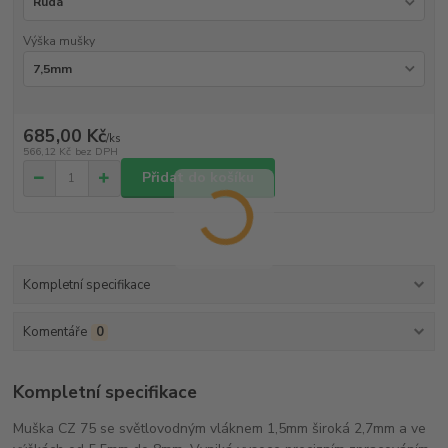
Výška mušky
685,00 Kč
/
ks
566,12 Kč
bez DPH
Přidat do košíku
Kompletní specifikace
Komentáře
0
Kompletní specifikace
Muška CZ 75 se světlovodným vláknem 1,5mm široká 2,7mm a ve