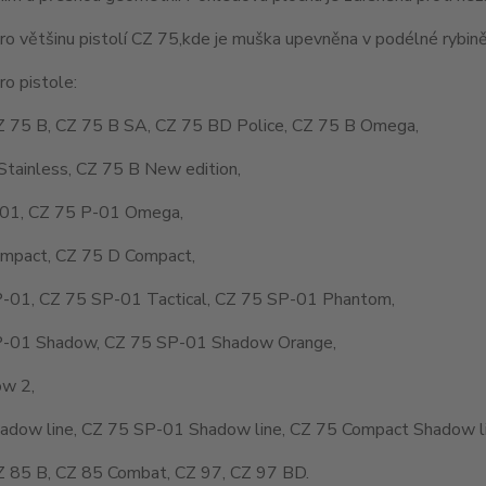
o většinu pistolí CZ 75,kde je muška upevněna v podélné rybině
o pistole:
Z 75 B, CZ 75 B SA, CZ 75 BD Police, CZ 75 B Omega,
Stainless, CZ 75 B New edition,
01, CZ 75 P-01 Omega,
mpact, CZ 75 D Compact,
-01, CZ 75 SP-01 Tactical, CZ 75 SP-01 Phantom,
-01 Shadow, CZ 75 SP-01 Shadow Orange,
w 2,
adow line, CZ 75 SP-01 Shadow line, CZ 75 Compact Shadow li
Z 85 B, CZ 85 Combat, CZ 97, CZ 97 BD.