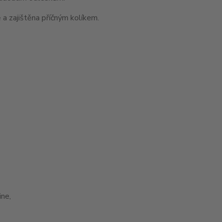
 a zajištěna příčným kolíkem.
ne,