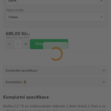
Výška mušky
685,00 Kč
/
ks
566,12 Kč
bez DPH
Přidat do košíku
Kompletní specifikace
Komentáře
0
Kompletní specifikace
Muška CZ 75 se světlovodným vláknem 1,5mm široká 2,7mm a ve