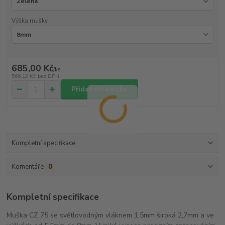
Výška mušky
685,00 Kč
/
ks
566,12 Kč
bez DPH
Přidat do košíku
Kompletní specifikace
Komentáře
0
Kompletní specifikace
Muška CZ 75 se světlovodným vláknem 1,5mm široká 2,7mm a ve