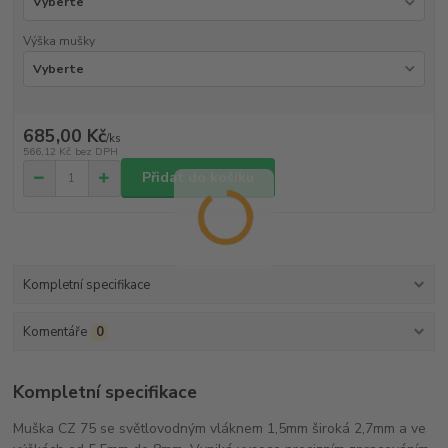
Výška mušky
685,00 Kč
/
ks
566,12 Kč
bez DPH
Přidat do košíku
Kompletní specifikace
Komentáře
0
Kompletní specifikace
Muška CZ 75 se světlovodným vláknem 1,5mm široká 2,7mm a ve