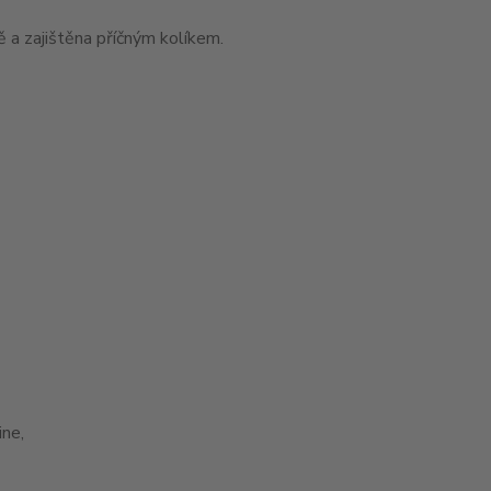
 a zajištěna příčným kolíkem.
ne,