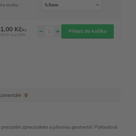
ka mušky
1,00 Kč
/
ks
Přidat do košíku
,90 Kč
bez DPH
Komentáře
0
precizním zpracováním a přesnou geometrií. Pohledová