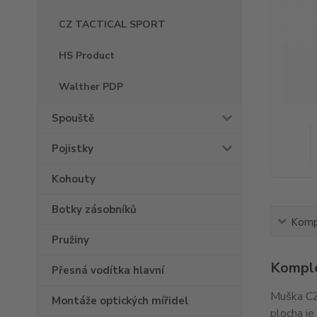
CZ TACTICAL SPORT
HS Product
Walther PDP
Spouště
Pojistky
Kohouty
Botky zásobníků
Kompl
Pružiny
Komple
Přesná vodítka hlavní
Muška CZ
Montáže optických mířidel
plocha je