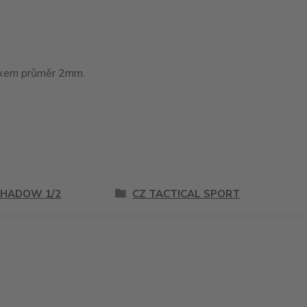
tákem průměr 2mm.
SHADOW 1/2
CZ TACTICAL SPORT