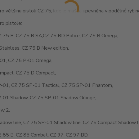
o většinu pistolí CZ 75, kde je muška upevněna v podélné rybině
o pistole:
Z 75 B, CZ 75 B SA,CZ 75 BD Police, CZ 75 B Omega,
Stainless, CZ 75 B New edition,
01, CZ 75 P-01 Omega,
mpact, CZ 75 D Compact,
-01, CZ 75 SP-01 Tactical, CZ 75 SP-01 Phantom,
-01 Shadow, CZ 75 SP-01 Shadow Orange,
w 2,
adow line, CZ 75 SP-01 Shadow line, CZ 75 Compact Shadow li
Z 85 B, CZ 85 Combat, CZ 97, CZ 97 BD.