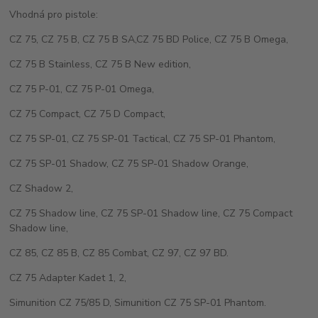
Vhodná pro pistole:
CZ 75, CZ 75 B, CZ 75 B SA,CZ 75 BD Police, CZ 75 B Omega,
CZ 75 B Stainless, CZ 75 B New edition,
CZ 75 P-01, CZ 75 P-01 Omega,
CZ 75 Compact, CZ 75 D Compact,
CZ 75 SP-01, CZ 75 SP-01 Tactical, CZ 75 SP-01 Phantom,
CZ 75 SP-01 Shadow, CZ 75 SP-01 Shadow Orange,
CZ Shadow 2,
CZ 75 Shadow line, CZ 75 SP-01 Shadow line, CZ 75 Compact
Shadow line,
CZ 85, CZ 85 B, CZ 85 Combat, CZ 97, CZ 97 BD.
CZ 75 Adapter Kadet 1, 2,
Simunition CZ 75/85 D, Simunition CZ 75 SP-01 Phantom.