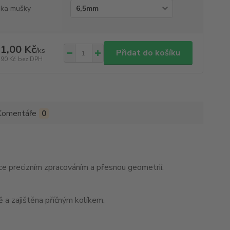
ka mušky
1,00 Kč
/
ks
Přidat do košíku
,90 Kč
bez DPH
Komentáře
0
 precizním zpracováním a přesnou geometrií.
 a zajištěna příčným kolíkem.