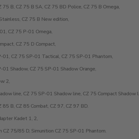
Z 75 B, CZ 75 B SA, CZ 75 BD Police, CZ 75 B Omega,
Stainless, CZ 75 B New edition,
01, CZ 75 P-01 Omega,
mpact, CZ 75 D Compact,
-01, CZ 75 SP-01 Tactical, CZ 75 SP-01 Phantom,
-01 Shadow, CZ 75 SP-01 Shadow Orange,
w 2,
adow line, CZ 75 SP-01 Shadow line, CZ 75 Compact Shadow li
Z 85 B, CZ 85 Combat, CZ 97, CZ 97 BD.
apter Kadet 1, 2,
on CZ 75/85 D, Simunition CZ 75 SP-01 Phantom.