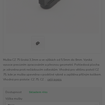
Muška CZ 75 široká 3,3mm a ve výškách od 5,5mm do 8mm. Vyniká
vysoce precizním zpracováním a přesnou geometrií. Pohledová plocha
je zdrsněna proti nežádoucím odleskům. Vhodná pro většinu pistolí CZ
75, kde je muška upevněna v podélné rybině a zajištěna příčným kolíkem.
Vhodná pro pistole: CZ 75, CZ ...
celý popis
Dostupnost
Skladem 4 ks
Výška mušky