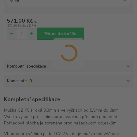
571,00 Kč
/
ks
471,90 Kč
bez DPH
Přidat do košíku
Kompletní specifikace
Komentáře
0
Kompletní specifikace
Muška CZ 75 široká 3,3mm a ve výškách od 5,5mm do 8mm.
Vyniká vysoce precizním zpracováním a přesnou geometrií.
Pohledová plocha je zdrsněna proti nežádoucím odleskům.
Vhodná pro většinu pistolí CZ 75, kde je muška upevněna v