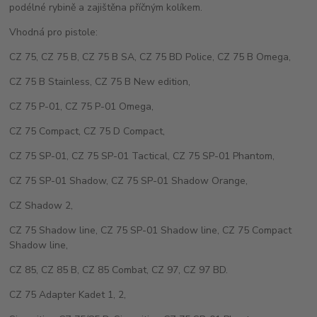
podélné rybině a zajištěna příčným kolíkem.
Vhodná pro pistole:
CZ 75, CZ 75 B, CZ 75 B SA, CZ 75 BD Police, CZ 75 B Omega,
CZ 75 B Stainless, CZ 75 B New edition,
CZ 75 P-01, CZ 75 P-01 Omega,
CZ 75 Compact, CZ 75 D Compact,
CZ 75 SP-01, CZ 75 SP-01 Tactical, CZ 75 SP-01 Phantom,
CZ 75 SP-01 Shadow, CZ 75 SP-01 Shadow Orange,
CZ Shadow 2,
CZ 75 Shadow line, CZ 75 SP-01 Shadow line, CZ 75 Compact
Shadow line,
CZ 85, CZ 85 B, CZ 85 Combat, CZ 97, CZ 97 BD.
CZ 75 Adapter Kadet 1, 2,