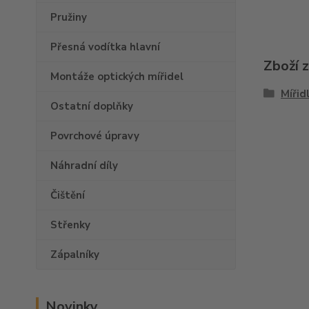
Pružiny
Přesná vodítka hlavní
Zboží 
Montáže optických mířidel
Mířid
Ostatní doplňky
Povrchové úpravy
Náhradní díly
Čištění
Střenky
Zápalníky
Novinky