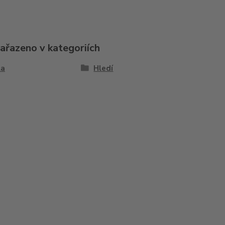
zařazeno v kategoriích
la
Hledí