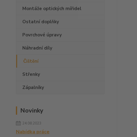
Montáže optických mířidel
Ostatní doplňky
Povrchové úpravy
Náhradní díly
Čištění
Střenky
Zápalníky
Novinky
24.08.2023
Nabídka práce