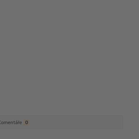
Komentáře
0