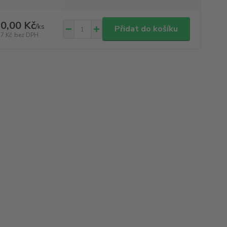
0,00 Kč
/
ks
Přidat do košíku
17 Kč
bez DPH