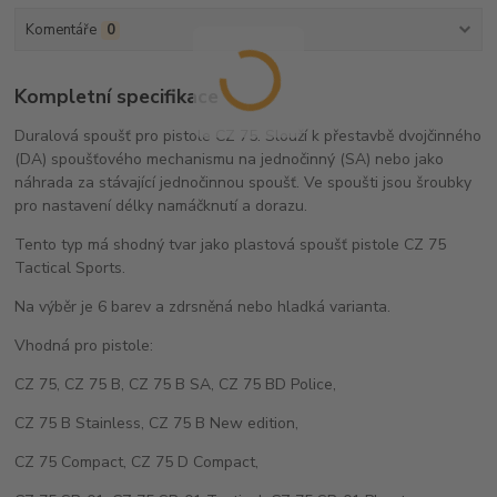
Komentáře
0
Kompletní specifikace
Duralová spoušť pro pistole CZ 75. Slouží k přestavbě dvojčinného
(DA) spoušťového mechanismu na jednočinný (SA) nebo jako
náhrada za stávající jednočinnou spoušť. Ve spoušti jsou šroubky
pro nastavení délky namáčknutí a dorazu.
Tento typ má shodný tvar jako plastová spoušť pistole CZ 75
Tactical Sports.
Na výběr je 6 barev a zdrsněná nebo hladká varianta.
Vhodná pro pistole:
CZ 75, CZ 75 B, CZ 75 B SA, CZ 75 BD Police,
CZ 75 B Stainless, CZ 75 B New edition,
CZ 75 Compact, CZ 75 D Compact,