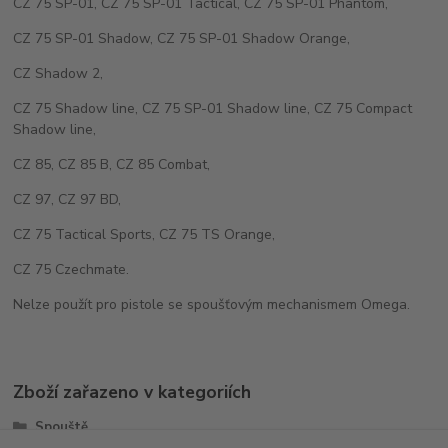
CZ 75 SP-01, CZ 75 SP-01 Tactical, CZ 75 SP-01 Phantom,
CZ 75 SP-01 Shadow, CZ 75 SP-01 Shadow Orange,
CZ Shadow 2,
CZ 75 Shadow line, CZ 75 SP-01 Shadow line, CZ 75 Compact
Shadow line,
CZ 85, CZ 85 B, CZ 85 Combat,
CZ 97, CZ 97 BD,
CZ 75 Tactical Sports, CZ 75 TS Orange,
CZ 75 Czechmate.
Nelze použít pro pistole se spoušťovým mechanismem Omega.
Zboží zařazeno v kategoriích
Spouště