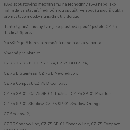
(DA) spoušťového mechanismu na jednočinný (SA) nebo jako
náhrada za stávající jednočinnou spoušť. Ve spoušti jsou šroubky
pro nastavení délky namáčknutí a dorazu.
Tento typ má shodný tvar jako plastová spoušť pistole CZ 75
Tactical Sports.
Na výběr je 6 barev a zdrsněná nebo hladká varianta.
Vhodná pro pistole:
CZ 75, CZ 75 B, CZ 75 B SA, CZ 75 BD Police,
CZ 75 B Stainless, CZ 75 B New edition,
CZ 75 Compact, CZ 75 D Compact,
CZ 75 SP-01, CZ 75 SP-01 Tactical, CZ 75 SP-01 Phantom,
CZ 75 SP-01 Shadow, CZ 75 SP-01 Shadow Orange,
CZ Shadow 2,
CZ 75 Shadow line, CZ 75 SP-01 Shadow line, CZ 75 Compact