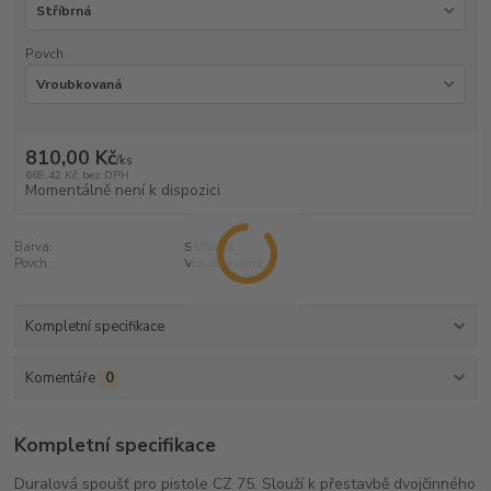
Povch
810,00 Kč
/
ks
669,42 Kč
bez DPH
Momentálně není k dispozici
Barva:
Stříbrná
Povch:
Vroubkovaná
Kompletní specifikace
Komentáře
0
Kompletní specifikace
Duralová spoušť pro pistole CZ 75. Slouží k přestavbě dvojčinného