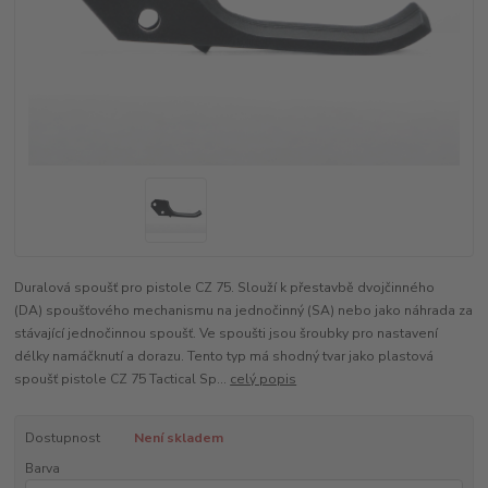
Duralová spoušť pro pistole CZ 75. Slouží k přestavbě dvojčinného
(DA) spoušťového mechanismu na jednočinný (SA) nebo jako náhrada za
stávající jednočinnou spoušť. Ve spoušti jsou šroubky pro nastavení
délky namáčknutí a dorazu. Tento typ má shodný tvar jako plastová
spoušť pistole CZ 75 Tactical Sp...
celý popis
Dostupnost
Není skladem
Barva