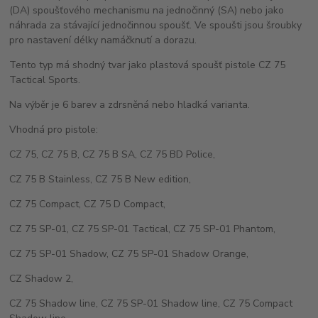
(DA) spoušťového mechanismu na jednočinný (SA) nebo jako
náhrada za stávající jednočinnou spoušť. Ve spoušti jsou šroubky
pro nastavení délky namáčknutí a dorazu.
Tento typ má shodný tvar jako plastová spoušť pistole CZ 75
Tactical Sports.
Na výběr je 6 barev a zdrsněná nebo hladká varianta.
Vhodná pro pistole:
CZ 75, CZ 75 B, CZ 75 B SA, CZ 75 BD Police,
CZ 75 B Stainless, CZ 75 B New edition,
CZ 75 Compact, CZ 75 D Compact,
CZ 75 SP-01, CZ 75 SP-01 Tactical, CZ 75 SP-01 Phantom,
CZ 75 SP-01 Shadow, CZ 75 SP-01 Shadow Orange,
CZ Shadow 2,
CZ 75 Shadow line, CZ 75 SP-01 Shadow line, CZ 75 Compact