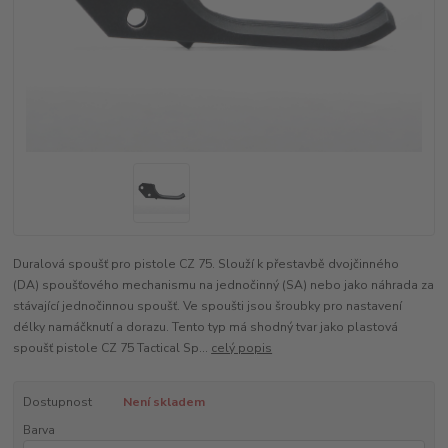
Duralová spoušť pro pistole CZ 75. Slouží k přestavbě dvojčinného
(DA) spoušťového mechanismu na jednočinný (SA) nebo jako náhrada za
stávající jednočinnou spoušť. Ve spoušti jsou šroubky pro nastavení
délky namáčknutí a dorazu. Tento typ má shodný tvar jako plastová
spoušť pistole CZ 75 Tactical Sp...
celý popis
Dostupnost
Není skladem
Barva