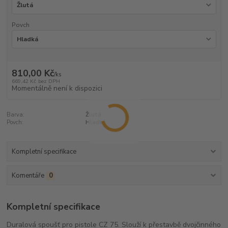
Povch
810,00 Kč
/
ks
669,42 Kč
bez DPH
Momentálně není k dispozici
Barva:
Žlutá
Povch:
Hladká
Kompletní specifikace
Komentáře
0
Kompletní specifikace
Duralová spoušť pro pistole CZ 75. Slouží k přestavbě dvojčinného