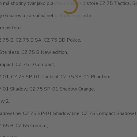
 má shodný tvar jako plastová spoušť pistole CZ 75 Tactical Sp
je 6 barev a zdrsněná nebo hladká varianta.
o pistole:
Z 75 B, CZ 75 B SA, CZ 75 BD Police,
Stainless, CZ 75 B New edition,
mpact, CZ 75 D Compact,
-01, CZ 75 SP-01 Tactical, CZ 75 SP-01 Phantom,
-01 Shadow, CZ 75 SP-01 Shadow Orange,
w 2,
adow line, CZ 75 SP-01 Shadow line, CZ 75 Compact Shadow li
Z 85 B, CZ 85 Combat,