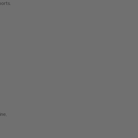
orts.
ne,