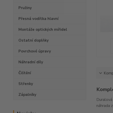
Pružiny
Přesná vodítka hlavní
Montáže optických mířidel
Ostatní doplňky
Povrchové úpravy
Náhradní díly
Čištění
Kompl
Střenky
Komple
Zápalníky
Duralová 
náhrada z