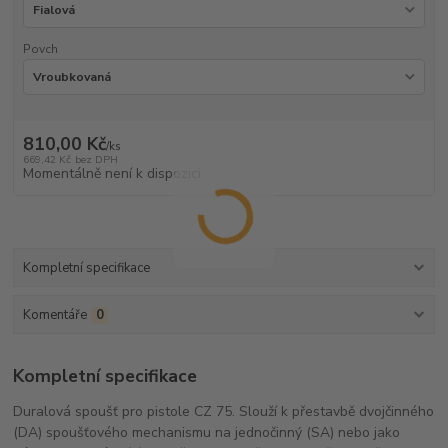
Povch
810,00 Kč
/
ks
669,42 Kč
bez DPH
Momentálně není k dispozici
Kompletní specifikace
Komentáře
0
Kompletní specifikace
Duralová spoušť pro pistole CZ 75. Slouží k přestavbě dvojčinného
(DA) spoušťového mechanismu na jednočinný (SA) nebo jako