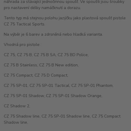
náhrada za stávající jednočinnou spoušť. Ve spoušti jsou šroubky
pro nastavení délky namáčknutí a dorazu.
Tento typ má stejnou polohu jazýčku jako plastová spoušť pistole
CZ 75 Tactical Sports.
Na výběr je 6 barev a zdrsněná nebo hladká varianta.
Vhodná pro pistole:
CZ 75, CZ 75 B, CZ 75 B SA, CZ 75 BD Police,
CZ 75 B Stainless, CZ 75 B New edition,
CZ 75 Compact, CZ 75 D Compact,
CZ 75 SP-01, CZ 75 SP-01 Tactical, CZ 75 SP-01 Phantom,
CZ 75 SP-01 Shadow, CZ 75 SP-01 Shadow Orange,
CZ Shadow 2,
CZ 75 Shadow line, CZ 75 SP-01 Shadow line, CZ 75 Compact
Shadow line,