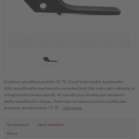
Duralová spoušť pro pistole CZ 75. Slouží k přestavbě dvojčinného
(DA) spoušťového mechanismu na jednočinný (SA) nebo jako náhrada za
stávající jednočinnou spoušť. Ve spoušti jsou šroubky pro nastavení
délky namáčknutí a dorazu. Tento typ má stejnou polohu jazýčku jako
plastová spoušť pistole CZ 75 ...
celý popis
Dostupnost
Není skladem
Barva