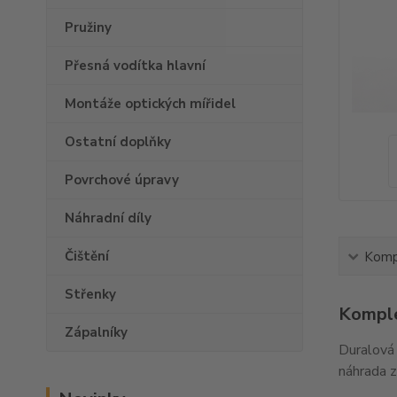
Pružiny
Přesná vodítka hlavní
Montáže optických mířidel
Ostatní doplňky
Povrchové úpravy
Náhradní díly
Čištění
Kompl
Střenky
Komple
Zápalníky
Duralová 
náhrada z