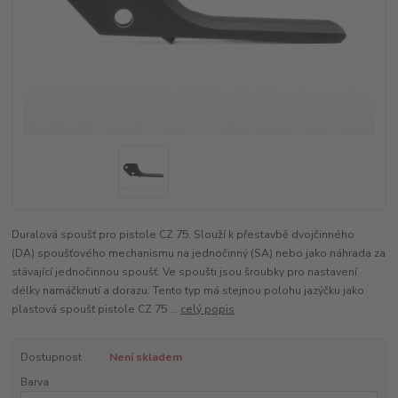
Duralová spoušť pro pistole CZ 75. Slouží k přestavbě dvojčinného
(DA) spoušťového mechanismu na jednočinný (SA) nebo jako náhrada za
stávající jednočinnou spoušť. Ve spoušti jsou šroubky pro nastavení
délky namáčknutí a dorazu. Tento typ má stejnou polohu jazýčku jako
plastová spoušť pistole CZ 75 ...
celý popis
Dostupnost
Není skladem
Barva