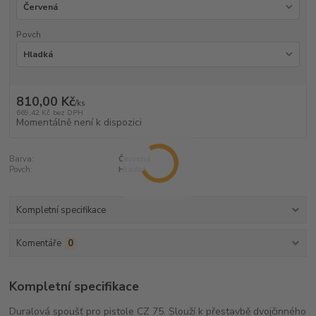
Povch
810,00 Kč
/
ks
669,42 Kč
bez DPH
Momentálně není k dispozici
Barva:
Červená
Povch:
Hladká
Kompletní specifikace
Komentáře
0
Kompletní specifikace
Duralová spoušť pro pistole CZ 75. Slouží k přestavbě dvojčinného