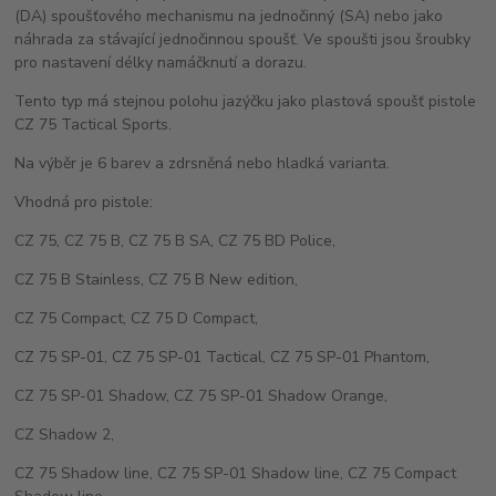
(DA) spoušťového mechanismu na jednočinný (SA) nebo jako
náhrada za stávající jednočinnou spoušť. Ve spoušti jsou šroubky
pro nastavení délky namáčknutí a dorazu.
Tento typ má stejnou polohu jazýčku jako plastová spoušť pistole
CZ 75 Tactical Sports.
Na výběr je 6 barev a zdrsněná nebo hladká varianta.
Vhodná pro pistole:
CZ 75, CZ 75 B, CZ 75 B SA, CZ 75 BD Police,
CZ 75 B Stainless, CZ 75 B New edition,
CZ 75 Compact, CZ 75 D Compact,
CZ 75 SP-01, CZ 75 SP-01 Tactical, CZ 75 SP-01 Phantom,
CZ 75 SP-01 Shadow, CZ 75 SP-01 Shadow Orange,
CZ Shadow 2,
CZ 75 Shadow line, CZ 75 SP-01 Shadow line, CZ 75 Compact