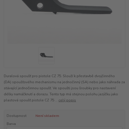
Duralová spoušť pro pistole CZ 75. Slouží k přestavbě dvojčinného
(DA) spoušťového mechanismu na jednočinný (SA) nebo jako náhrada za
stávající jednočinnou spoušť. Ve spoušti jsou šroubky pro nastavení
délky namáčknutí a dorazu. Tento typ má stejnou polohu jazýčku jako
plastová spoušť pistole CZ 75 ...
celý popis
Dostupnost
Není skladem
Barva