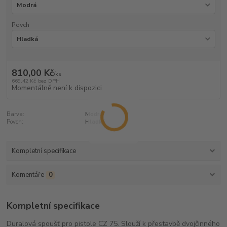
Povch
810,00 Kč
/
ks
669,42 Kč
bez DPH
Momentálně není k dispozici
Barva:
Modrá
Povch:
Hladká
Kompletní specifikace
Komentáře
0
Kompletní specifikace
Duralová spoušť pro pistole CZ 75. Slouží k přestavbě dvojčinného