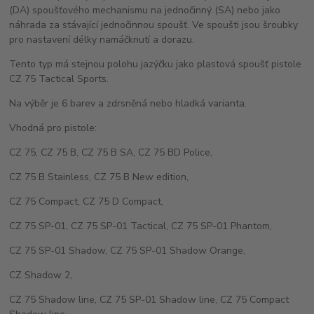
(DA) spoušťového mechanismu na jednočinný (SA) nebo jako
náhrada za stávající jednočinnou spoušť. Ve spoušti jsou šroubky
pro nastavení délky namáčknutí a dorazu.
Tento typ má stejnou polohu jazýčku jako plastová spoušť pistole
CZ 75 Tactical Sports.
Na výběr je 6 barev a zdrsněná nebo hladká varianta.
Vhodná pro pistole:
CZ 75, CZ 75 B, CZ 75 B SA, CZ 75 BD Police,
CZ 75 B Stainless, CZ 75 B New edition,
CZ 75 Compact, CZ 75 D Compact,
CZ 75 SP-01, CZ 75 SP-01 Tactical, CZ 75 SP-01 Phantom,
CZ 75 SP-01 Shadow, CZ 75 SP-01 Shadow Orange,
CZ Shadow 2,
CZ 75 Shadow line, CZ 75 SP-01 Shadow line, CZ 75 Compact