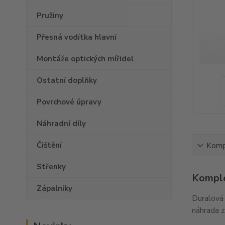
Pružiny
Přesná vodítka hlavní
Montáže optických mířidel
Ostatní doplňky
Povrchové úpravy
Náhradní díly
Čištění
Kompl
Střenky
Komple
Zápalníky
Duralová 
náhrada z