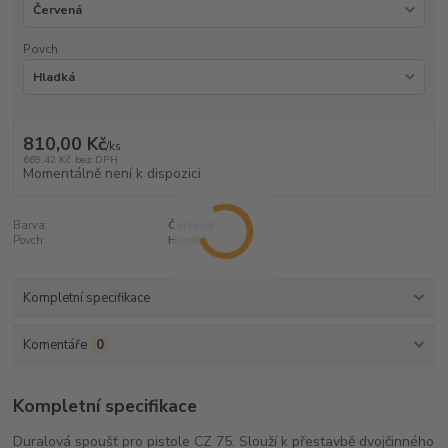
Povch
810,00 Kč
/
ks
669,42 Kč
bez DPH
Momentálně není k dispozici
Barva:
Červená
Povch:
Hladká
Kompletní specifikace
Komentáře
0
Kompletní specifikace
Duralová spoušť pro pistole CZ 75. Slouží k přestavbě dvojčinného