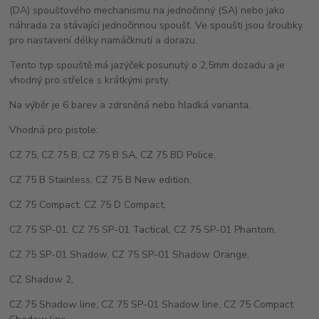
(DA) spoušťového mechanismu na jednočinný (SA) nebo jako
náhrada za stávající jednočinnou spoušť. Ve spoušti jsou šroubky
pro nastavení délky namáčknutí a dorazu.
Tento typ spouště má jazýček posunutý o 2,5mm dozadu a je
vhodný pro střelce s krátkými prsty.
Na výběr je 6 barev a zdrsněná nebo hladká varianta.
Vhodná pro pistole:
CZ 75, CZ 75 B, CZ 75 B SA, CZ 75 BD Police,
CZ 75 B Stainless, CZ 75 B New edition,
CZ 75 Compact, CZ 75 D Compact,
CZ 75 SP-01, CZ 75 SP-01 Tactical, CZ 75 SP-01 Phantom,
CZ 75 SP-01 Shadow, CZ 75 SP-01 Shadow Orange,
CZ Shadow 2,
CZ 75 Shadow line, CZ 75 SP-01 Shadow line, CZ 75 Compact