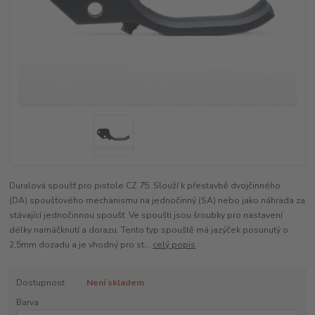
Duralová spoušť pro pistole CZ 75. Slouží k přestavbě dvojčinného
(DA) spoušťového mechanismu na jednočinný (SA) nebo jako náhrada za
stávající jednočinnou spoušť. Ve spoušti jsou šroubky pro nastavení
délky namáčknutí a dorazu. Tento typ spouště má jazýček posunutý o
2,5mm dozadu a je vhodný pro st...
celý popis
Dostupnost
Není skladem
Barva