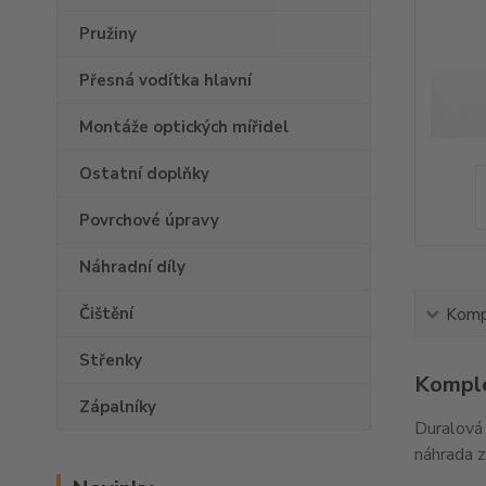
Pružiny
Přesná vodítka hlavní
Montáže optických mířidel
Ostatní doplňky
Povrchové úpravy
Náhradní díly
Čištění
Kompl
Střenky
Komple
Zápalníky
Duralová 
náhrada z