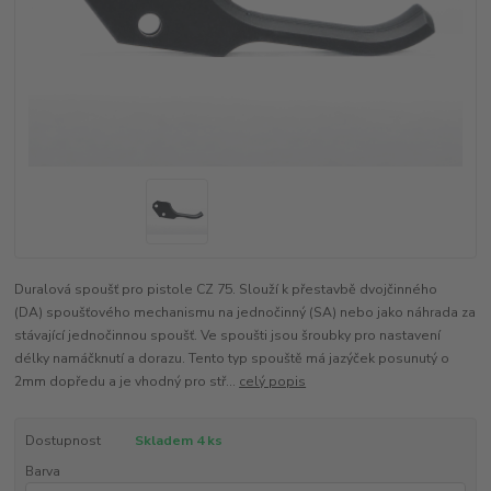
Duralová spoušť pro pistole CZ 75. Slouží k přestavbě dvojčinného
(DA) spoušťového mechanismu na jednočinný (SA) nebo jako náhrada za
stávající jednočinnou spoušť. Ve spoušti jsou šroubky pro nastavení
délky namáčknutí a dorazu. Tento typ spouště má jazýček posunutý o
2mm dopředu a je vhodný pro stř...
celý popis
Dostupnost
Skladem 4 ks
Barva