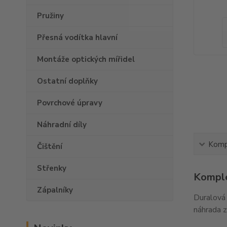
Pružiny
Přesná vodítka hlavní
Montáže optických mířidel
Ostatní doplňky
Povrchové úpravy
Náhradní díly
Kompl
Čištění
Střenky
Komple
Zápalníky
Duralová 
náhrada z