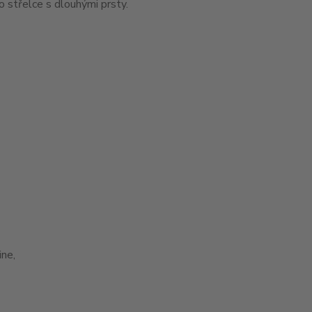
 střelce s dlouhými prsty.
ne,