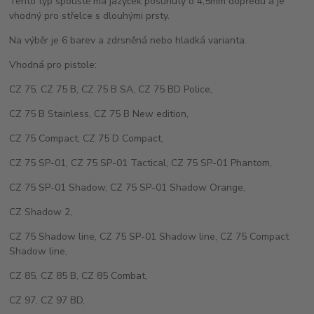
Tento typ spouště má jazýček posunutý o 4,5mm dopředu a je
vhodný pro střelce s dlouhými prsty.
Na výběr je 6 barev a zdrsněná nebo hladká varianta.
Vhodná pro pistole:
CZ 75, CZ 75 B, CZ 75 B SA, CZ 75 BD Police,
CZ 75 B Stainless, CZ 75 B New edition,
CZ 75 Compact, CZ 75 D Compact,
CZ 75 SP-01, CZ 75 SP-01 Tactical, CZ 75 SP-01 Phantom,
CZ 75 SP-01 Shadow, CZ 75 SP-01 Shadow Orange,
CZ Shadow 2,
CZ 75 Shadow line, CZ 75 SP-01 Shadow line, CZ 75 Compact
Shadow line,
CZ 85, CZ 85 B, CZ 85 Combat,
CZ 97, CZ 97 BD,