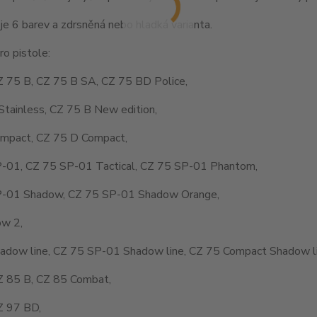
je 6 barev a zdrsněná nebo hladká varianta.
o pistole:
Z 75 B, CZ 75 B SA, CZ 75 BD Police,
Stainless, CZ 75 B New edition,
mpact, CZ 75 D Compact,
-01, CZ 75 SP-01 Tactical, CZ 75 SP-01 Phantom,
-01 Shadow, CZ 75 SP-01 Shadow Orange,
w 2,
adow line, CZ 75 SP-01 Shadow line, CZ 75 Compact Shadow li
Z 85 B, CZ 85 Combat,
Z 97 BD,