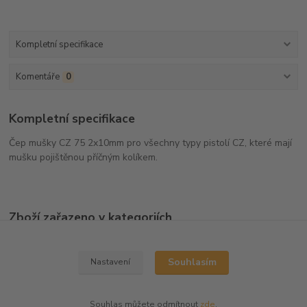
Kompletní specifikace
Komentáře
0
Kompletní specifikace
Čep mušky CZ 75 2x10mm pro všechny typy pistolí CZ, které mají
mušku pojištěnou příčným kolíkem.
Zboží zařazeno v kategoriích
Náhradní díly
Souhlasím
Nastavení
Souhlas můžete odmítnout
zde
.