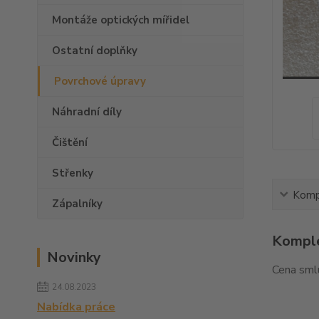
Montáže optických mířidel
Ostatní doplňky
Povrchové úpravy
Náhradní díly
Čištění
Střenky
Kompl
Zápalníky
Komple
Novinky
Cena smlu
24.08.2023
Nabídka práce