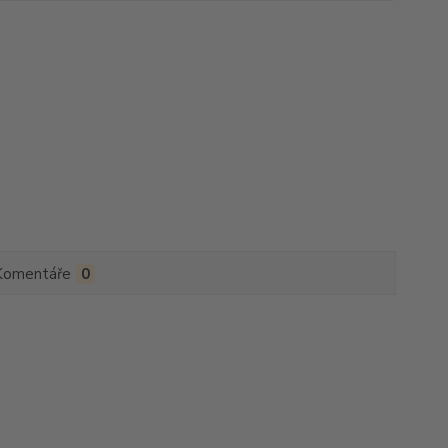
Komentáře
0