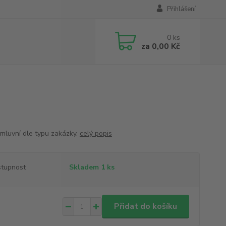
Přihlášení
0
ks
za
0,00 Kč
mluvní dle typu zakázky.
celý popis
tupnost
Skladem 1 ks
Přidat do košíku