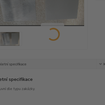
etní specifikace
tní specifikace
vní dle typu zakázky.